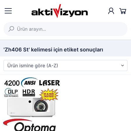
'Zh406 St' kelimesi için etiket sonuçları