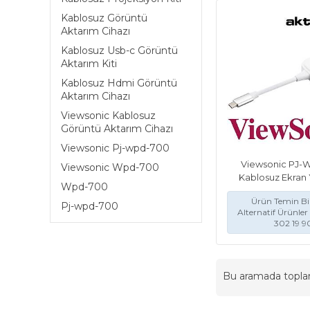
Kablosuz Görüntü
Aktarım Cihazı
Kablosuz Usb-c Görüntü
Aktarım Kiti
Kablosuz Hdmi Görüntü
Aktarım Cihazı
Viewsonic Kablosuz
Görüntü Aktarım Cihazı
Viewsonic Pj-wpd-700
Viewsonic PJ-
Viewsonic Wpd-700
Kablosuz Ekran Y
Wpd-700
Ürün Temin Bil
Pj-wpd-700
Alternatif Ürünler 
302 19 9
Bu aramada topl