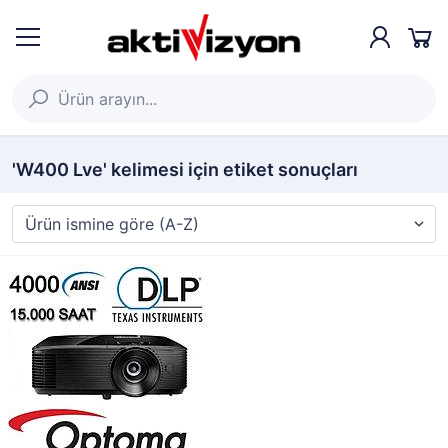
'W400 Lve' kelimesi için etiket sonuçları