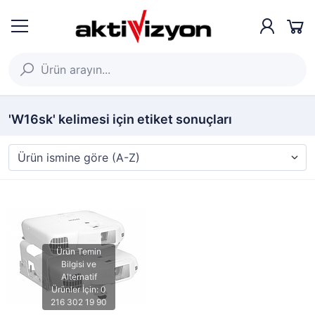
'W16sk' kelimesi için etiket sonuçları