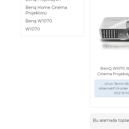
Benq Home Cinema
Projektörü
Benq W1070
W1070
BenQ W1070 
Cinema Projeksi
Ürün Temin Bil
Alternatif Ürünler 
302 19 9
Bu aramada topl