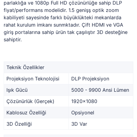
parlaklığa ve 1080p Full HD çözünürlüğe sahip DLP
fiyat/performans modelidir. 1.5 genişş optik zoom
kabiliyeti sayesinde farklı büyüklükteki mekanlarda
rahat kurulum imkanı sunmktadır. Çift HDMI ve VGA
giriş portalarına sahip ürün tak çaşılıştır 3D desteğine
sahiptir.
Teknik Özellikler
Projeksiyon Teknolojisi
DLP Projeksiyon
Işık Gücü
5000 - 9900 Ansi Lümen
Çözünürlük (Gerçek)
1920x1080
Kablosuz Özelliği
Opsiyonel
3D Özelliği
3D Var