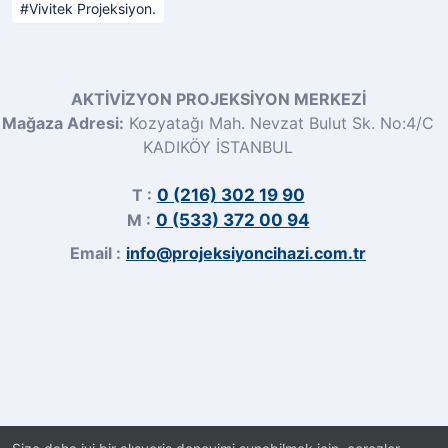
Vivitek Projeksiyon.
AKTİVİZYON PROJEKSİYON MERKEZİ
Mağaza Adresi:
Kozyatağı Mah. Nevzat Bulut Sk. No:4/C
KADIKÖY İSTANBUL
T :
0 (216) 302 19 90
M :
0 (533) 372 00 94
Email :
info@projeksiyoncihazi.com.tr