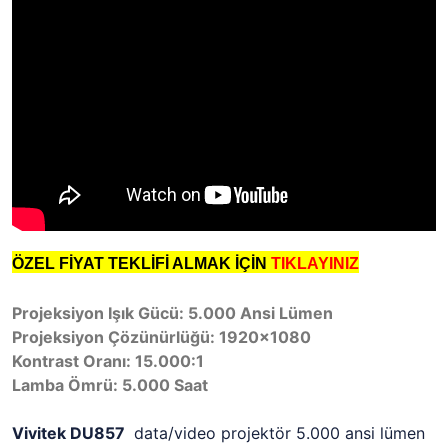
ÖZEL FİYAT TEKLİFİ ALMAK İÇİN
TIKLAYINIZ
Projeksiyon Işık Gücü: 5.000 Ansi Lümen
Projeksiyon Çözünürlüğü: 1920x1080
Kontrast Oranı: 15.000:1
Lamba Ömrü: 5.000 Saat
Vivitek DU857
data/video projektör 5.000 ansi lümen