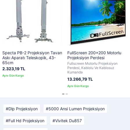
Specta PB-2 Projeksiyon Tavan
FullScreen 200x200 Motorlu
Askı Aparatı Teleskopik, 43-
Projeksiyon Perdesi
65cm
Fullscreen Motorlu Projeksiyon
Perdesi, Kablolu Ve Kablosuz
2.323,19 TL
Kumanda
13.266,79 TL
Dlp Projeksiyon
5000 Ansi Lumen Projeksiyon
Full Hd Projeksiyon
Vivitek Du857