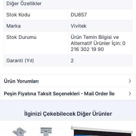
Diğer Özellikler
Stok Kodu
DU857
Marka
Vivitek
Stok Durumu
Ürün Temin Bilgisi ve
Alternatif Ürünler İçin: 0
216 302 19 90
Garanti (Yıl)
2
Ürün Yorumları
Peşin Fiyatına Taksit Seçenekleri - Mail Order İle
İlginizi Çekebilecek Diğer Ürünler