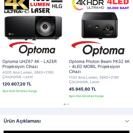
Optoma UHZ67 4K - LAZER
Optoma Photon Beam PK32 4K
Projeksiyon Cihazı
- 4LED MOBİL Projeksiyon
Cihazı
4300 Ansi Lumen, 3840x2160
Çözünürlük, Lazer
1100 Ansi Lumen, 3840x2160
Çözünürlük, Lazer
120.607,20 TL
45.945,60 TL
Ürün Açıklaması