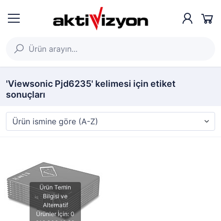
'Viewsonic Pjd6235' kelimesi için etiket
sonuçları