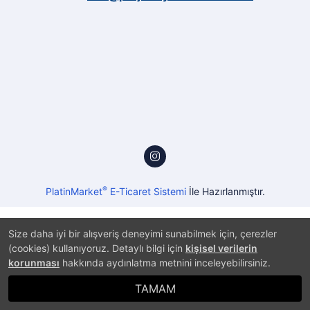
®
PlatinMarket
E-Ticaret Sistemi
İle Hazırlanmıştır.
Size daha iyi bir alışveriş deneyimi sunabilmek için, çerezler
(cookies) kullanıyoruz. Detaylı bilgi için
kişisel verilerin
korunması
hakkında aydınlatma metnini inceleyebilirsiniz.
TAMAM