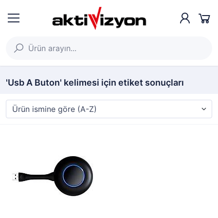
'Usb A Buton' kelimesi için etiket sonuçları