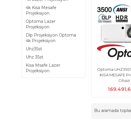
4k Kısa Mesafe
Projeksiyon
Optoma Lazer
Projeksiyon
Dlp Projeksiyon Optoma
4k Projeksiyon
Uhz35st
Uhz 35st
Kısa Msafe Lazer
Optoma UHZ35ST
Projeksiyon
KISA MESAFE Pr
Cihazı
169.491,
Bu aramada topl