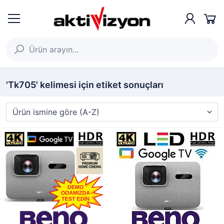
'Tk705' kelimesi için etiket sonuçları