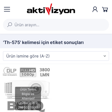
'Th-575' kelimesi için etiket sonuçları