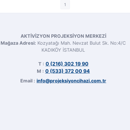
1
AKTİVİZYON PROJEKSİYON MERKEZİ
Mağaza Adresi:
Kozyatağı Mah. Nevzat Bulut Sk. No:4/C
KADIKÖY İSTANBUL
T :
0 (216) 302 19 90
M :
0 (533) 372 00 94
Email :
info@projeksiyoncihazi.com.tr