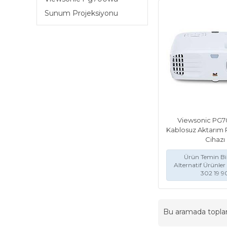
Sunum Projeksiyonu
Viewsonic PG
Kablosuz Aktarım 
Cihazı
Ürün Temin Bil
Alternatif Ürünler 
302 19 9
Bu aramada topl