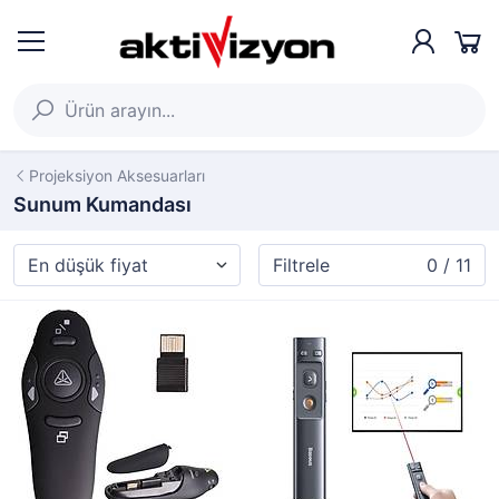
Projeksiyon Aksesuarları
Sunum Kumandası
Filtrele
0 / 11