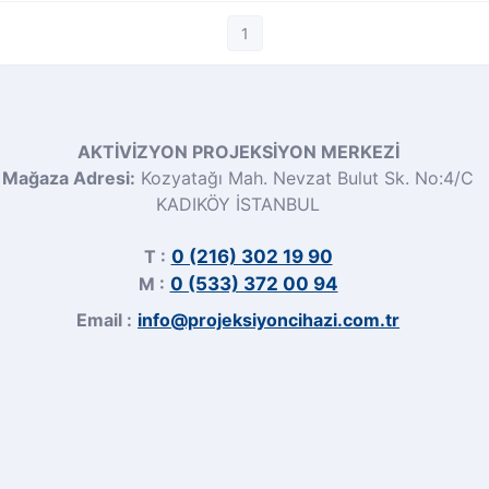
1
AKTİVİZYON PROJEKSİYON MERKEZİ
Mağaza Adresi:
Kozyatağı Mah. Nevzat Bulut Sk. No:4/C
KADIKÖY İSTANBUL
T :
0 (216) 302 19 90
M :
0 (533) 372 00 94
Email :
info@projeksiyoncihazi.com.tr