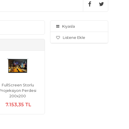
Kıyasla
Listene Ekle
FullScreen Storlu
Projeksiyon Perdesi
200x200
7.153,35 TL