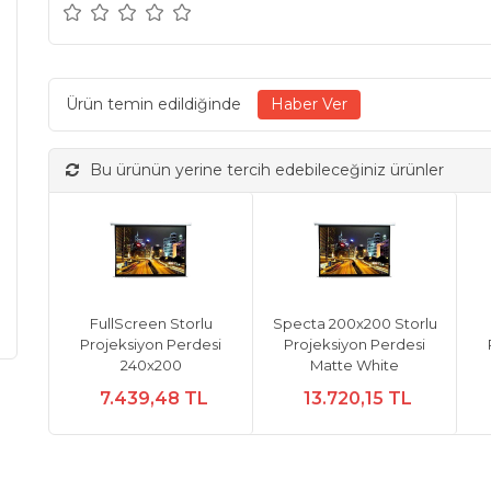
Ürün temin edildiğinde
Bu ürünün yerine tercih edebileceğiniz ürünler
FullScreen Storlu
Specta 200x200 Storlu
Projeksiyon Perdesi
Projeksiyon Perdesi
240x200
Matte White
7.439,48 TL
13.720,15 TL