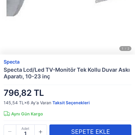
Specta
Specta Lcd/Led TV-Monitör Tek Kollu Duvar Askı
Aparatı, 10-23 inç
796,82 TL
145,54 TL×6
Ay'a Varan
Taksit Seçenekleri
Aynı Gün Kargo
Adet