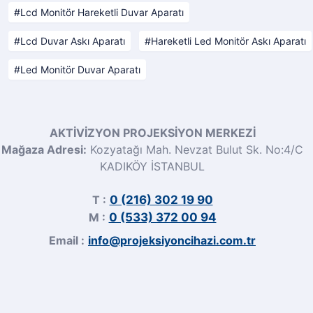
Lcd Monitör Hareketli Duvar Aparatı
Lcd Duvar Askı Aparatı
Hareketli Led Monitör Askı Aparatı
Led Monitör Duvar Aparatı
AKTİVİZYON PROJEKSİYON MERKEZİ
Mağaza Adresi:
Kozyatağı Mah. Nevzat Bulut Sk. No:4/C
KADIKÖY İSTANBUL
T :
0 (216) 302 19 90
M :
0 (533) 372 00 94
Email :
info@projeksiyoncihazi.com.tr