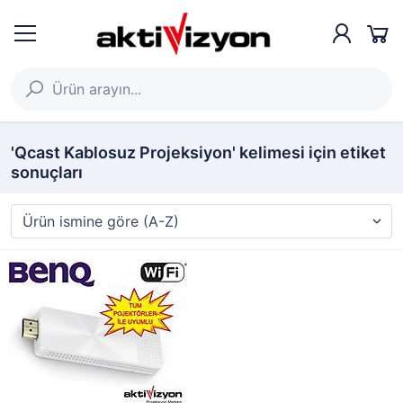
'Qcast Kablosuz Projeksiyon' kelimesi için etiket
sonuçları