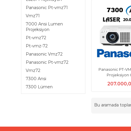
Panasonic Pt-vmz71
Vmz71
7000 Ansi Lumen
Projeksiyon
Pt-vmz72
Pt-vmz-72
Panasonic Vmz72
Panasonic Pt-vmz72
Panasonic PT-VM
Vmz72
Projeksiyon 
7300 Ansi
207.000,
7300 Lümen
Bu aramada topl