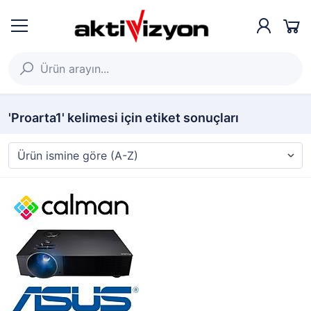
'Proarta1' kelimesi için etiket sonuçları