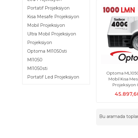
Portatif Projeksiyon
Kısa Mesafe Projeksiyon
Mobil Projeksiyon
Ultra Mobil Projeksiyon
Projeksiyon
Optoma Ml1050sti
Ml1050
Ml1050sti
Optoma ML1050S
Portatif Led Projeksiyon
Mobil Kısa Me
Projeksiyon 
45.897,6
Bu aramada topl