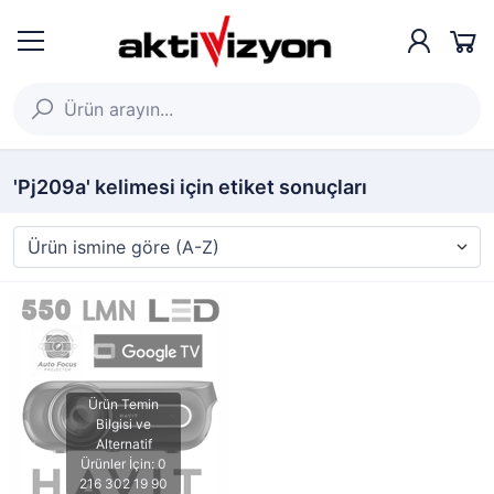
'Pj209a' kelimesi için etiket sonuçları