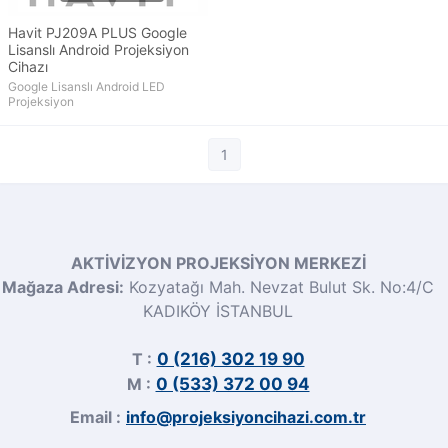
Havit PJ209A PLUS Google
Lisanslı Android Projeksiyon
Cihazı
Google Lisanslı Android LED
Projeksiyon
1
AKTİVİZYON PROJEKSİYON MERKEZİ
Mağaza Adresi:
Kozyatağı Mah. Nevzat Bulut Sk. No:4/C
KADIKÖY İSTANBUL
T :
0 (216) 302 19 90
M :
0 (533) 372 00 94
Email :
info@projeksiyoncihazi.com.tr