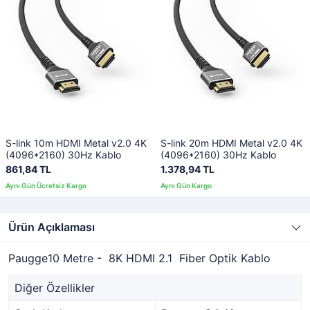
S-link 10m HDMI Metal v2.0 4K
S-link 20m HDMI Metal v2.0 4K
(4096*2160) 30Hz Kablo
(4096*2160) 30Hz Kablo
861,84 TL
1.378,94 TL
Ürün Açıklaması
Paugge10 Metre - 8K HDMI 2.1 Fiber Optik Kablo
Diğer Özellikler