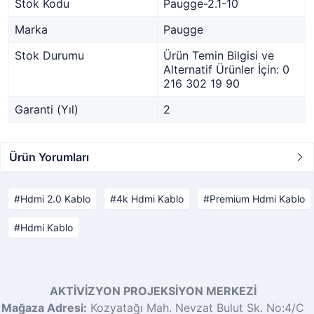
Stok Kodu
Paugge-2.1-10
Marka
Paugge
Stok Durumu
Ürün Temin Bilgisi ve
Alternatif Ürünler İçin: 0
216 302 19 90
Garanti (Yıl)
2
Ürün Yorumları
Hdmi 2.0 Kablo
4k Hdmi Kablo
Premium Hdmi Kablo
Hdmi Kablo
AKTİVİZYON PROJEKSİYON MERKEZİ
Mağaza Adresi:
Kozyatağı Mah. Nevzat Bulut Sk. No:4/C