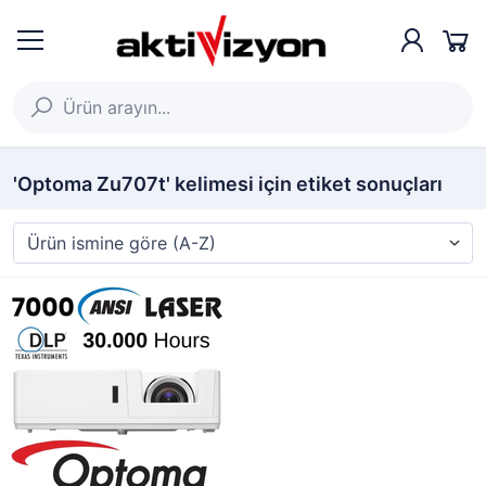
'Optoma Zu707t' kelimesi için etiket sonuçları