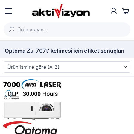
'Optoma Zu-707t' kelimesi için etiket sonuçları