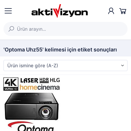
'Optoma Uhz55' kelimesi için etiket sonuçları