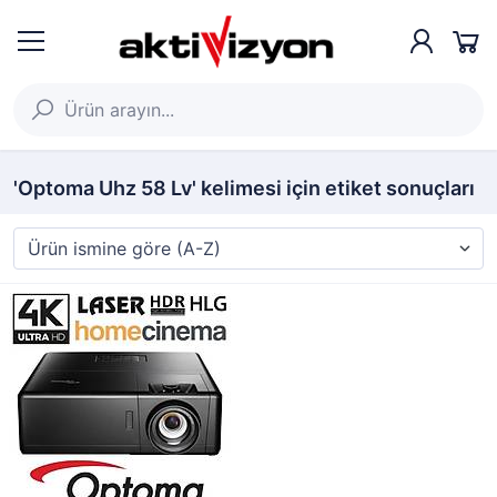
'Optoma Uhz 58 Lv' kelimesi için etiket sonuçları