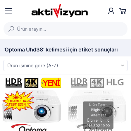
'Optoma Uhd38' kelimesi için etiket sonuçları