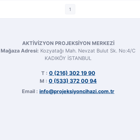
1
AKTİVİZYON PROJEKSİYON MERKEZİ
Mağaza Adresi:
Kozyatağı Mah. Nevzat Bulut Sk. No:4/C
KADIKÖY İSTANBUL
T :
0 (216) 302 19 90
M :
0 (533) 372 00 94
Email :
info@projeksiyoncihazi.com.tr