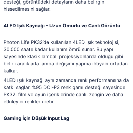
desteği, görüntüdeki detayların daha belirgin
hissedilmesini sağlar.
4LED Işık Kaynağı – Uzun Ömürlü ve Canlı Görüntü
Photon Life PK32
’de kullanılan 4LED ışık teknolojisi,
30.000 saate kadar kullanım ömrü sunar. Bu yapı
sayesinde klasik lambalı projeksiyonlarda olduğu gibi
belirli aralıklarla lamba değişimi yapma ihtiyacı ortadan
kalkar.
4LED ışık kaynağı aynı zamanda renk performansına da
katkı sağlar. %95 DCI-P3 renk gamı desteği sayesinde
PK32, film ve oyun içeriklerinde canlı, zengin ve daha
etkileyici renkler üretir.
Gaming İçin Düşük Input Lag