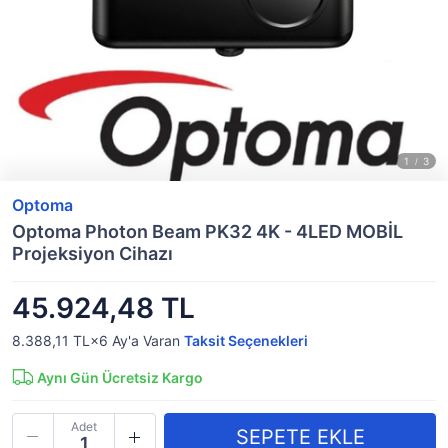
Optoma
Optoma Photon Beam PK32 4K - 4LED MOBİL
Projeksiyon Cihazı
45.924,48 TL
8.388,11 TL×6
Ay'a Varan
Taksit Seçenekleri
Aynı Gün Ücretsiz Kargo
Adet