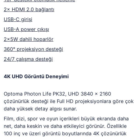
2× HDMI 2.0 bağlantı
USB-C girişi
USB-A power çıkışı
2×5W dahili hoparlör
360° projeksiyon desteği
24/7 çalışma desteği
4K UHD Görüntü Deneyimi
Optoma Photon Life PK32
, UHD 3840 × 2160
çözünürlük desteği ile Full HD projeksiyonlara göre çok
daha yüksek detay algısı sunar.
Film, dizi, spor ve oyun içerikleri büyük ekranda daha
net, daha keskin ve daha etkileyici görünür. Özellikle
100 inç ve üzeri görüntü boyutlarında 4K çözünürlük