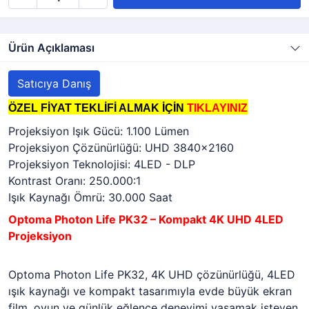
Ürün Açıklaması
Satıcıya Danış
ÖZEL FİYAT TEKLİFİ ALMAK İÇİN
TIKLAYINIZ
Projeksiyon Işık Gücü: 1.100 Lümen
Projeksiyon Çözünürlüğü: UHD 3840x2160
Projeksiyon Teknolojisi: 4LED - DLP
Kontrast Oranı: 250.000:1
Işık Kaynağı Ömrü: 30.000 Saat
Optoma Photon Life PK32 – Kompakt 4K UHD 4LED
Projeksiyon
Optoma Photon Life PK32, 4K UHD çözünürlüğü, 4LED
ışık kaynağı ve kompakt tasarımıyla evde büyük ekran
film, oyun ve günlük eğlence deneyimi yaşamak isteyen