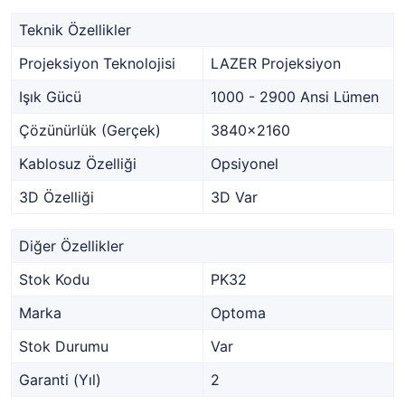
Teknik Özellikler
Projeksiyon Teknolojisi
LAZER Projeksiyon
Işık Gücü
1000 - 2900 Ansi Lümen
Çözünürlük (Gerçek)
3840x2160
Kablosuz Özelliği
Opsiyonel
3D Özelliği
3D Var
Diğer Özellikler
Stok Kodu
PK32
Marka
Optoma
Stok Durumu
Var
Garanti (Yıl)
2