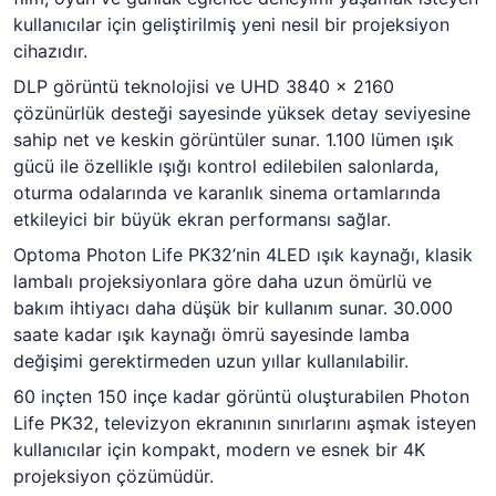
kullanıcılar için geliştirilmiş yeni nesil bir projeksiyon
cihazıdır.
DLP görüntü teknolojisi ve UHD 3840 × 2160
çözünürlük desteği sayesinde yüksek detay seviyesine
sahip net ve keskin görüntüler sunar. 1.100 lümen ışık
gücü ile özellikle ışığı kontrol edilebilen salonlarda,
oturma odalarında ve karanlık sinema ortamlarında
etkileyici bir büyük ekran performansı sağlar.
Optoma Photon Life PK32’nin 4LED ışık kaynağı, klasik
lambalı projeksiyonlara göre daha uzun ömürlü ve
bakım ihtiyacı daha düşük bir kullanım sunar. 30.000
saate kadar ışık kaynağı ömrü sayesinde lamba
değişimi gerektirmeden uzun yıllar kullanılabilir.
60 inçten 150 inçe kadar görüntü oluşturabilen Photon
Life PK32, televizyon ekranının sınırlarını aşmak isteyen
kullanıcılar için kompakt, modern ve esnek bir 4K
projeksiyon çözümüdür.