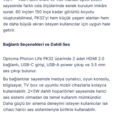
sayesinde farklı oda ölçülerinde esnek kurulum imkânı
sunar. 60 inçten 150 inçe kadar görüntü boyutu
oluşturabilmesi, PK32’yi hem küçük yaşam alanları hem
de daha büyük ekran isteyen kullanıcılar için uygun hale
getirir.
Bağlantı Seçenekleri ve Dahili Ses
Optoma Photon Life PK32
üzerinde 2 adet HDMI 2.0
bağlantı, USB-C girişi, USB-A power çıkışı ve 3.5 mm
ses çıkışı bulunur.
Bu bağlantılar sayesinde medya oynatıcı, oyun konsolu,
bilgisayar, TV box ve uyumlu mobil cihazlarla kolayca
kullanılabilir. 2×5W dahili hoparlörleri sayesinde harici
ses sistemi olmadan da temel kullanım mümkündür.
Daha güçlü bir sinema deneyimi isteyen kullanıcılar ise
cihazı harici ses sistemleriyle birlikte kullanabilir.