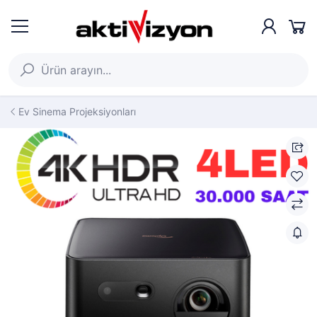
Ev Sinema Projeksiyonları