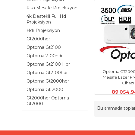
Kısa Mesafe Projeksiyon
4k Destekli Full Hd
Projeksiyon
Hdr Projeksiyon
Gt2000hdr
Optoma Gt2100
Optoma 2100hdr
Optoma Gt2100 Hdr
Optoma GT2000
Optoma Gt2100hdr
Mesafe Lazer Pr
Optoma Gt2000hdr
Cihazı
Optoma Gt 2000
89.054,9
Gt2000hdr Optoma
Gt2000
Bu aramada topl