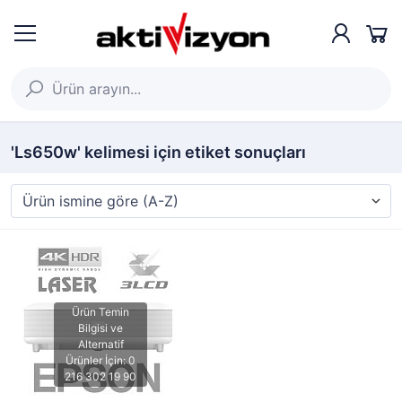
'Ls650w' kelimesi için etiket sonuçları