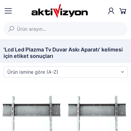
'Lcd Led Plazma Tv Duvar Askı Aparatı' kelimesi
için etiket sonuçları