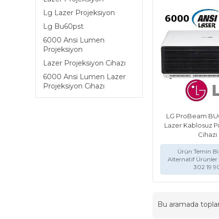
Lg Lazer Projeksiyon
Lg Bu60pst
6000 Ansi Lumen
Projeksiyon
Lazer Projeksiyon Cihazı
6000 Ansi Lumen Lazer
Projeksiyon Cihazı
LG ProBeam BU
Lazer Kablosuz P
Cihazı
Ürün Temin Bil
Alternatif Ürünler 
302 19 9
Bu aramada topl