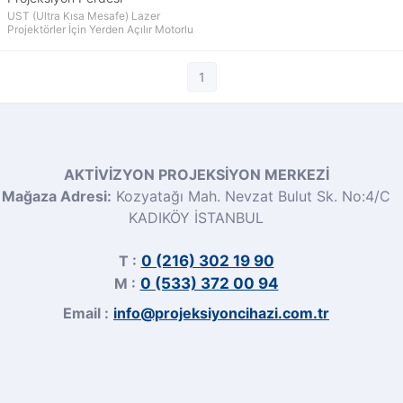
UST (Ultra Kısa Mesafe) Lazer
Projektörler İçin Yerden Açılır Motorlu
1
AKTİVİZYON PROJEKSİYON MERKEZİ
Mağaza Adresi:
Kozyatağı Mah. Nevzat Bulut Sk. No:4/C
KADIKÖY İSTANBUL
T :
0 (216) 302 19 90
M :
0 (533) 372 00 94
Email :
info@projeksiyoncihazi.com.tr