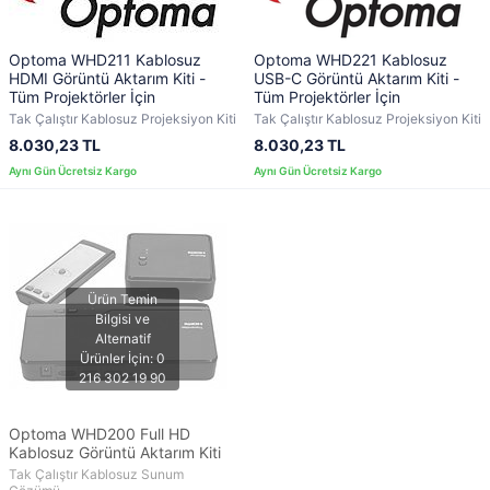
Optoma WHD211 Kablosuz
Optoma WHD221 Kablosuz
HDMI Görüntü Aktarım Kiti -
USB-C Görüntü Aktarım Kiti -
Tüm Projektörler İçin
Tüm Projektörler İçin
Tak Çalıştır Kablosuz Projeksiyon Kiti
Tak Çalıştır Kablosuz Projeksiyon Kiti
8.030,23 TL
8.030,23 TL
Optoma WHD200 Full HD
Kablosuz Görüntü Aktarım Kiti
Tak Çalıştır Kablosuz Sunum