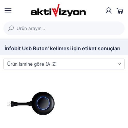
'İnfobit Usb Buton' kelimesi için etiket sonuçları