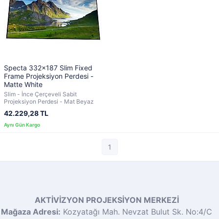
Specta 332x187 Slim Fixed
Frame Projeksiyon Perdesi -
Matte White
Slim - İnce Çerçeveli Sabit
Projeksiyon Perdesi - Mat Beyaz
42.229,28 TL
1
AKTİVİZYON PROJEKSİYON MERKEZİ
Mağaza Adresi:
Kozyatağı Mah. Nevzat Bulut Sk. No:4/C