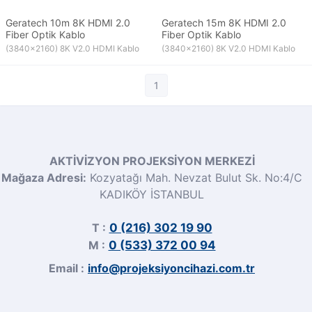
Geratech 10m 8K HDMI 2.0
Geratech 15m 8K HDMI 2.0
Fiber Optik Kablo
Fiber Optik Kablo
(3840x2160) 8K V2.0 HDMI Kablo
(3840x2160) 8K V2.0 HDMI Kablo
1
AKTİVİZYON PROJEKSİYON MERKEZİ
Mağaza Adresi:
Kozyatağı Mah. Nevzat Bulut Sk. No:4/C
KADIKÖY İSTANBUL
T :
0 (216) 302 19 90
M :
0 (533) 372 00 94
Email :
info@projeksiyoncihazi.com.tr