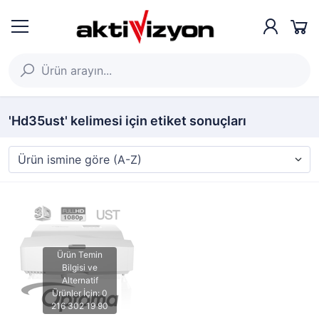
'Hd35ust' kelimesi için etiket sonuçları