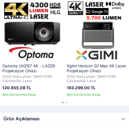
Optoma UHZ67 4K - LAZER
Xgimi Horizon 20 Max 4K Lazer
Projeksiyon Cihazı
Projeksiyon Cihazı
4300 Ansi Lumen, 3840x2160
5700 Ansi Lumen, 3840x2160
Çözünürlük, Lazer
Çözünürlük, Lazer
120.655,08 TL
163.299,00 TL
Ürün Açıklaması