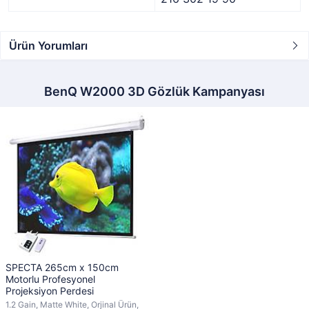
Ürün Yorumları
BenQ W2000 3D Gözlük Kampanyası
SPECTA 265cm x 150cm
Motorlu Profesyonel
Projeksiyon Perdesi
1.2 Gain, Matte White, Orjinal Ürün,