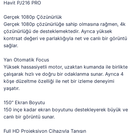
Havit PJ216 PRO
Gerçek 1080p Çözünürlük
Gerçek 1080p çözünürlüğe sahip olmasına rağmen, 4k
çözünürlüğü de desteklemektedir. Ayrıca yüksek
kontrsat değeri ve parlaklığıyla net ve canlı bir görüntü
sağlar.
Yarı Otomatik Focus
Yüksek hassasiyetli motor, uzaktan kumanda ile birlikte
çalışarak hızlı ve doğru bir odaklanma sunar. Ayrıca 4
köşe düzeltme özelliği ile net bir izleme deneyimi
yaşatır.
150" Ekran Boyutu
150 inçe kadar ekran boyutunu destekleyerek büyük ve
canlı bir görüntü sunar.
Full HD Projeksiyon Cihazıyla Tanışın