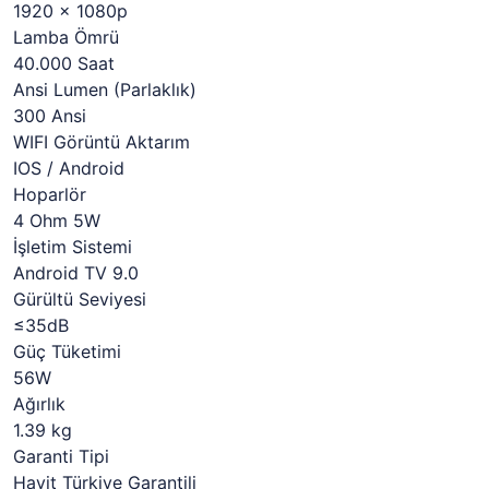
1920 x 1080p
Lamba Ömrü
40.000 Saat
Ansi Lumen (Parlaklık)
300 Ansi
WIFI Görüntü Aktarım
IOS / Android
Hoparlör
4 Ohm 5W
İşletim Sistemi
Android TV 9.0
Gürültü Seviyesi
≤35dB
Güç Tüketimi
56W
Ağırlık
1.39 kg
Garanti Tipi
Havit Türkiye Garantili