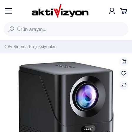
Ev Sinema Projeksiyonları