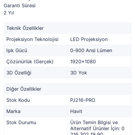
Garanti Süresi
2 Yıl
Teknik Özellikler
Projeksiyon Teknolojisi
LED Projeksiyon
Işık Gücü
0-900 Ansi Lümen
Çözünürlük (Gerçek)
1920x1080
3D Özelliği
3D Yok
Diğer Özellikler
Stok Kodu
PJ216-PRO
Marka
Havit
Stok Durumu
Ürün Temin Bilgisi ve
Alternatif Ürünler İçin: 0
216 302 19 90