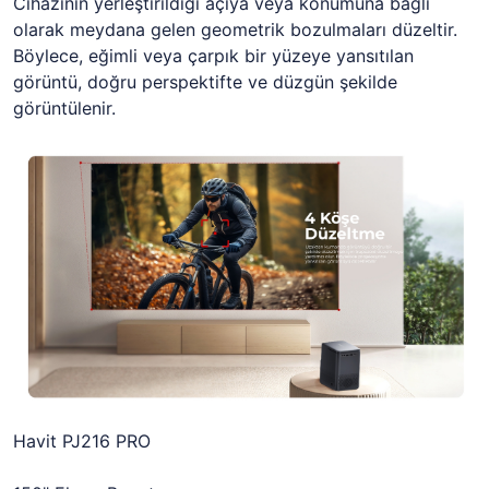
Cihazının yerleştirildiği açıya veya konumuna bağlı
olarak meydana gelen geometrik bozulmaları düzeltir.
Böylece, eğimli veya çarpık bir yüzeye yansıtılan
görüntü, doğru perspektifte ve düzgün şekilde
görüntülenir.
Havit PJ216 PRO