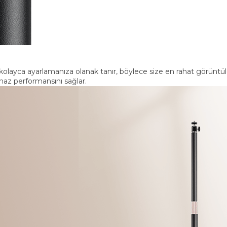
olayca ayarlamanıza olanak tanır, böylece size en rahat görüntüle
ihaz performansını sağlar.