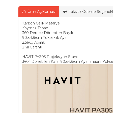
Ürün Açıklaması
Taksit / Ödeme Seçenekl
Karbon Çelik Mataryel
Kaymaz Taban
360 Derece Dönebilen Başlık
90.5-135cm Yükseklik Ayarı
2.56kg Ağırlık
2 Yıl Garanti
HAVIT PA305 Projeksiyon Standı
360° Dönebilen Kafa, 90.5-135cm Ayarlanabilir Yüksek