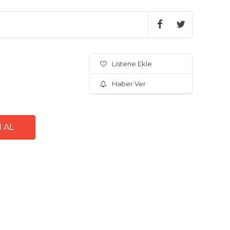
Listene Ekle
Haber Ver