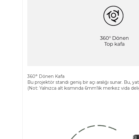
360° Dönen Kafa
Bu projektör standı geniş bir açı aralığı sunar. Bu, y
(Not: Yalnızca alt kısmında 6mm'lik merkez vida deli