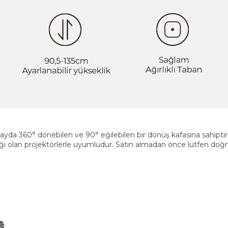
atayda 360° dönebilen ve 90° eğilebilen bir dönüş kafasına sahiptir,
ği olan projektörlerle uyumludur. Satın almadan önce lütfen doğru