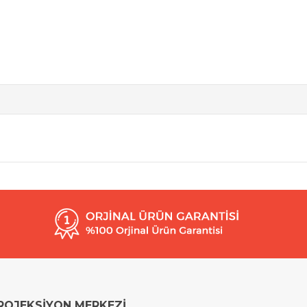
ROJEKSİYON MERKEZİ