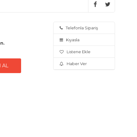
Telefonla Sipariş
Kıyasla
ın.
Listene Ekle
Haber Ver