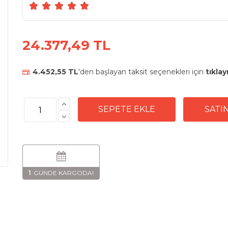
24.377,49 TL
4.452,55 TL
'den başlayan taksit seçenekleri için
tıklay
1