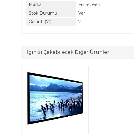
Marka
FullScreen
Stok Durumu
Var
Garanti (Yıl)
2
İlginizi Çekebilecek Diğer Ürünler