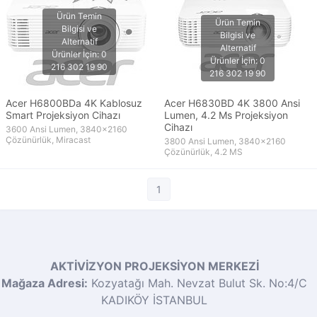
Acer H6800BDa 4K Kablosuz
Acer H6830BD 4K 3800 Ansi
Smart Projeksiyon Cihazı
Lumen, 4.2 Ms Projeksiyon
Cihazı
3600 Ansi Lumen, 3840x2160
Çözünürlük, Miracast
3800 Ansi Lumen, 3840x2160
Çözünürlük, 4.2 MS
1
AKTİVİZYON PROJEKSİYON MERKEZİ
Mağaza Adresi:
Kozyatağı Mah. Nevzat Bulut Sk. No:4/C
KADIKÖY İSTANBUL