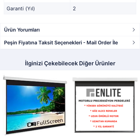
Garanti (Yıl)
2
Ürün Yorumları
Peşin Fiyatına Taksit Seçenekleri - Mail Order İle
İlginizi Çekebilecek Diğer Ürünler