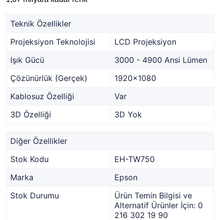
Teknik Özellikler
Projeksiyon Teknolojisi
LCD Projeksiyon
Işık Gücü
3000 - 4900 Ansi Lümen
Çözünürlük (Gerçek)
1920x1080
Kablosuz Özelliği
Var
3D Özelliği
3D Yok
Diğer Özellikler
Stok Kodu
EH-TW750
Marka
Epson
Stok Durumu
Ürün Temin Bilgisi ve
Alternatif Ürünler İçin: 0
216 302 19 90