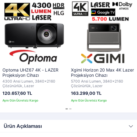
Optoma UHZ67 4K - LAZER
Xgimi Horizon 20 Max 4K Lazer
Projeksiyon Cihazı
Projeksiyon Cihazı
4300 Ansi Lumen, 3840x2160
5700 Ansi Lumen, 3840x2160
Çözünürlük, Lazer
Çözünürlük, Lazer
120.657,60 TL
163.299,00 TL
Ürün Açıklaması