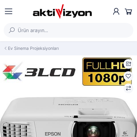
Ev Sinema Projeksiyonları