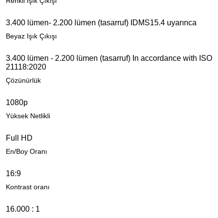
Renkli Işık Çıkışı
3.400 lümen- 2.200 lümen (tasarruf) IDMS15.4 uyarınca
Beyaz Işık Çıkışı
3.400 lümen - 2.200 lümen (tasarruf) In accordance with ISO
21118:2020
Çözünürlük
1080p
Yüksek Netlikli
Full HD
En/Boy Oranı
16:9
Kontrast oranı
16.000 : 1