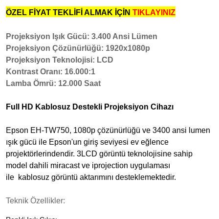
ÖZEL FİYAT TEKLİFİ ALMAK İÇİN
TIKLAYINIZ
Projeksiyon Işık Gücü: 3.400 Ansi Lümen
Projeksiyon Çözünürlüğü: 1920x1080p
Projeksiyon Teknolojisi: LCD
Kontrast Oranı: 16.000:1
Lamba Ömrü: 12.000 Saat
Full HD Kablosuz Destekli Projeksiyon Cihazı
Epson EH-TW750, 1080p çözünürlüğü ve 3400 ansi lumen
ışık gücü ile Epson'un giriş seviyesi ev eğlence
projektörlerindendir. 3LCD görüntü teknolojisine sahip
model dahili miracast ve iprojection uygulaması
ile kablosuz görüntü aktarımını desteklemektedir.
Teknik Özellikler: