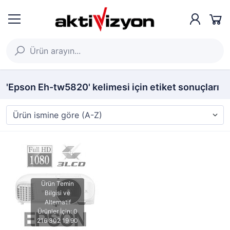
'Epson Eh-tw5820' kelimesi için etiket sonuçları