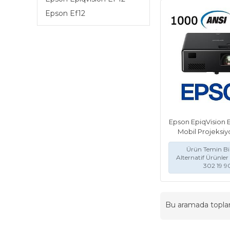
Epson Ef12
Epson EpiqVision E
Mobil Projeksiy
Ürün Temin Bil
Alternatif Ürünler 
302 19 9
Bu aramada topl