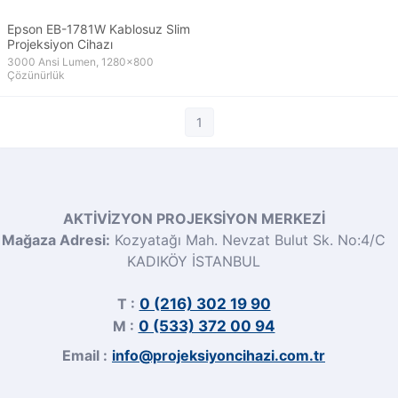
Epson EB-1781W Kablosuz Slim
Projeksiyon Cihazı
3000 Ansi Lumen, 1280x800
Çözünürlük
1
AKTİVİZYON PROJEKSİYON MERKEZİ
Mağaza Adresi:
Kozyatağı Mah. Nevzat Bulut Sk. No:4/C
KADIKÖY İSTANBUL
T :
0 (216) 302 19 90
M :
0 (533) 372 00 94
Email :
info@projeksiyoncihazi.com.tr