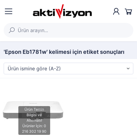
'Epson Eb1781w' kelimesi için etiket sonuçları