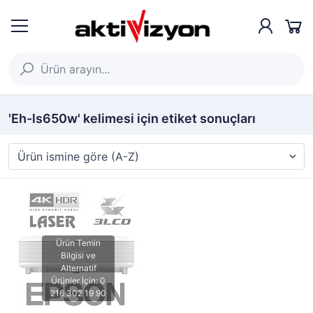
'Eh-ls650w' kelimesi için etiket sonuçları