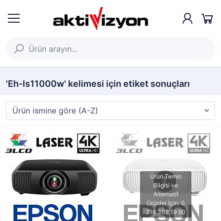
'Eh-ls11000w' kelimesi için etiket sonuçları