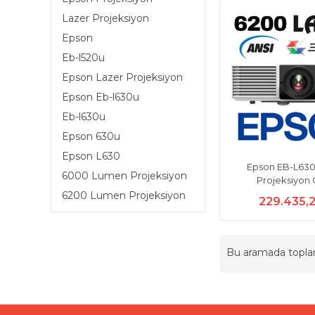
Lazer Projeksiyon
Epson
Eb-l520u
Epson Lazer Projeksiyon
Epson Eb-l630u
Eb-l630u
Epson 630u
Epson L630
Epson EB-L630
6000 Lumen Projeksiyon
Projeksiyon 
6200 Lumen Projeksiyon
229.435,
Bu aramada topl